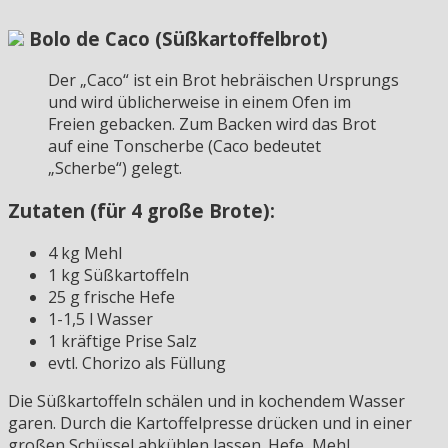
Bolo de Caco (Süßkartoffelbrot)
Der „Caco“ ist ein Brot hebräischen Ursprungs
und wird üblicherweise in einem Ofen im
Freien gebacken. Zum Backen wird das Brot
auf eine Tonscherbe (Caco bedeutet
„Scherbe“) gelegt.
Zutaten (für 4 große Brote):
4 kg Mehl
1 kg Süßkartoffeln
25 g frische Hefe
1-1,5 l Wasser
1 kräftige Prise Salz
evtl. Chorizo als Füllung
Die Süßkartoffeln schälen und in kochendem Wasser
garen. Durch die Kartoffelpresse drücken und in einer
großen Schüssel abkühlen lassen. Hefe, Mehl,