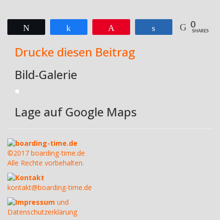
0
Twittern
Teilen
Pin
Teilen
SHARES
Drucke diesen Beitrag
Bild-Galerie
Lage auf Google Maps
boarding-time.de
©2017 boarding-time.de
Alle Rechte vorbehalten.
Kontakt
kontakt@boarding-time.de
Impressum
und
Datenschutzerklärung