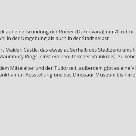
ck auf eine Gründung der Römer (Durnovaria) um 70 n. Chr. u
hl in der Umgebung als auch in der Stadt selbst.
t Maiden Castle, das etwas außerhalb des Stadtzentrums lie
aumbury Rings; einst ein neolithischer Steinkreis) zu sehe
dem Mittelalter und der Tudorzeit, außerdem gibt es eine 
ankhamun-Ausstellung und das Dinosaur Museum bis hin 