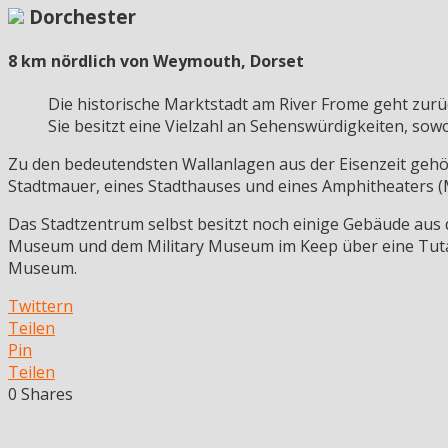
Dorchester
8 km nördlich von Weymouth, Dorset
Die historische Marktstadt am River Frome geht zurü
Sie besitzt eine Vielzahl an Sehenswürdigkeiten, sowo
Zu den bedeutendsten Wallanlagen aus der Eisenzeit gehör
Stadtmauer, eines Stadthauses und eines Amphitheaters (M
Das Stadtzentrum selbst besitzt noch einige Gebäude aus 
Museum und dem Military Museum im Keep über eine Tut
Museum.
Twittern
Teilen
Pin
Teilen
0
Shares