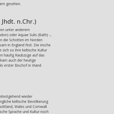
ern gesehen.
 Jhdt. n.Chr.)
gten unter anderem
don) oder Aquae Sulis (Bath) -,
en die Schotten im Norden
sam in England fest. Die irische
sich so ihre keltische Kultur
ren häufig Raubzüge auf das
 kam auch der heutige
ls erster Bischof in Irland
 weitestgehend wieder
ngliche keltische Bevölkerung
ottland, Wales und Cornwall
ltische Sprache und Kultur noch