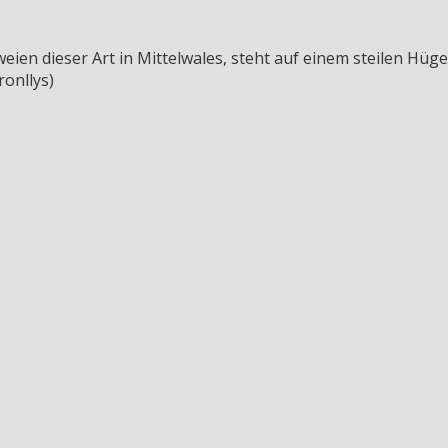
weien dieser Art in Mittelwales, steht auf einem steilen Hüg
ronllys)