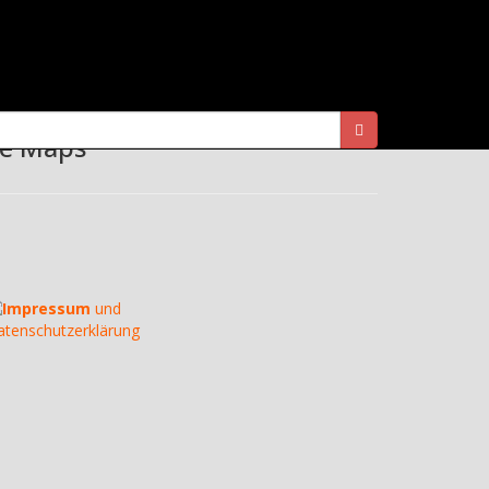
Beitrag
le Maps
Impressum
und
atenschutzerklärung