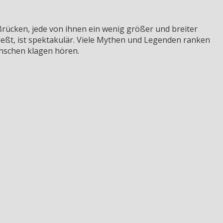
Brücken, jede von ihnen ein wenig größer und breiter
gießt, ist spektakulär. Viele Mythen und Legenden ranken
enschen klagen hören.