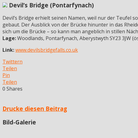
Devil’s Bridge (Pontarfynach)
Devil’s Bridge erhielt seinen Namen, weil nur der Teufel
gebaut. Der Ausblick von der Brücke hinunter in das Rheid
sich um die Brücke – so kann man angeblich in stillen Näc
Lage:
Woodlands, Pontarfynach, Aberystwyth SY23 3JW (ös
Link:
www.devilsbridgefalls.co.uk
Twittern
Teilen
Pin
Teilen
0
Shares
Drucke diesen Beitrag
Bild-Galerie