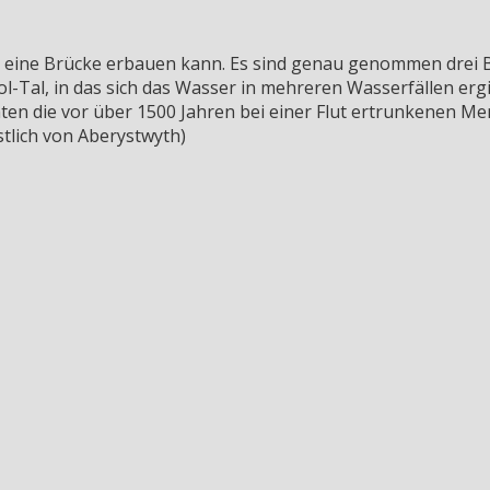
 so eine Brücke erbauen kann. Es sind genau genommen drei 
ol-Tal, in das sich das Wasser in mehreren Wasserfällen er
hten die vor über 1500 Jahren bei einer Flut ertrunkenen M
tlich von Aberystwyth)