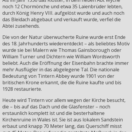
noch 12 Chormönche und etwa 35 Laienbrüder lebten,
durch König Henry VIII. aufgelöst wurde und auch noch
das Bleidach abgebaut und verkauft wurde, verfiel die
Abtei zusehends.
Die von der Natur überwucherte Ruine wurde erst Ende
des 18. Jahrhunderts wiederentdeckt – als beliebtes Motiv
wurde sie bei Malern wie Thomas Gainsborough oder
William Turner und Dichtern wie William Wordsworth
beliebt. Auch die Eröffnung der Eisenbahn brachte immer
mehr Ausflügler in das abgelegene Tal. Die nationale
Bedeutung von Tintern Abbey wurde 1901 von der
britischen Krone erkannt, die die Ruine kaufte und bis
1928 restaurierte.
Heute wird Tintern vor allem wegen der Kirche besucht,
die – bis auf das Dach und die Glasfenster – noch
erstaunlich komplett ist und die besterhaltene
Kirchenruine in Wales ist. Sie ist aus lokalem Sandstein
erbaut und knapp 70 Meter lang, das Querschiff misst