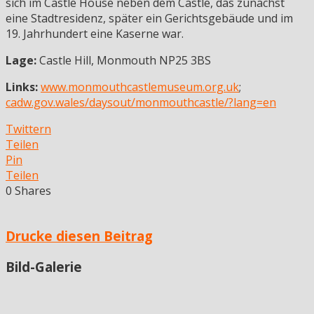
sich im Castle House neben dem Castle, das zunächst
eine Stadtresidenz, später ein Gerichtsgebäude und im
19. Jahrhundert eine Kaserne war.
Lage:
Castle Hill, Monmouth NP25 3BS
Links:
www.monmouthcastlemuseum.org.uk
;
cadw.gov.wales/daysout/monmouthcastle/?lang=en
Twittern
Teilen
Pin
Teilen
0
Shares
Drucke diesen Beitrag
Bild-Galerie