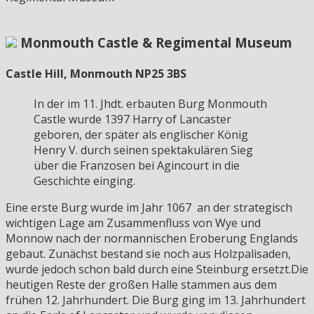
Monmouth Castle & Regimental Museum
Castle Hill, Monmouth NP25 3BS
In der im 11. Jhdt. erbauten Burg Monmouth
Castle wurde 1397 Harry of Lancaster
geboren, der später als englischer König
Henry V. durch seinen spektakulären Sieg
über die Franzosen bei Agincourt in die
Geschichte einging.
Eine erste Burg wurde im Jahr 1067 an der strategisch
wichtigen Lage am Zusammenfluss von Wye und
Monnow nach der normannischen Eroberung Englands
gebaut. Zunächst bestand sie noch aus Holzpalisaden,
wurde jedoch schon bald durch eine Steinburg ersetzt.Die
heutigen Reste der großen Halle stammen aus dem
frühen 12. Jahrhundert. Die Burg ging im 13. Jahrhundert