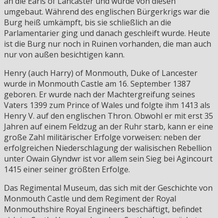
an die Earls of Lancaster und wurde von diesen
umgebaut. Während des englischen Bürgerkrigs war die
Burg heiß umkämpft, bis sie schließlich an die
Parlamentarier ging und danach geschleift wurde. Heute
ist die Burg nur noch in Ruinen vorhanden, die man auch
nur von außen besichtigen kann.
Henry (auch Harry) of Monmouth, Duke of Lancester
wurde in Monmouth Castle am 16. September 1387
geboren. Er wurde nach der Machtergreifung seines
Vaters 1399 zum Prince of Wales und folgte ihm 1413 als
Henry V. auf den englischen Thron. Obwohl er mit erst 35
Jahren auf einem Feldzug an der Ruhr starb, kann er eine
große Zahl militärischer Erfolge vorweisen: neben der
erfolgreichen Niederschlagung der walisischen Rebellion
unter Owain Glyndwr ist vor allem sein Sieg bei Agincourt
1415 einer seiner größten Erfolge.
Das Regimental Museum, das sich mit der Geschichte von
Monmouth Castle und dem Regiment der Royal
Monmouthshire Royal Engineers beschäftigt, befindet