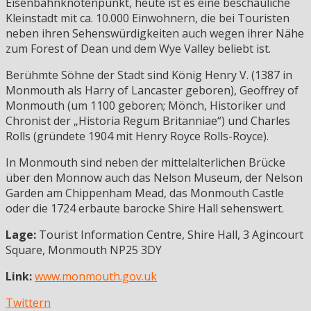
Eisenbahnknotenpunkt, heute ist es eine beschauliche
Kleinstadt mit ca. 10.000 Einwohnern, die bei Touristen
neben ihren Sehenswürdigkeiten auch wegen ihrer Nähe
zum Forest of Dean und dem Wye Valley beliebt ist.
Berühmte Söhne der Stadt sind König Henry V. (1387 in
Monmouth als Harry of Lancaster geboren), Geoffrey of
Monmouth (um 1100 geboren; Mönch, Historiker und
Chronist der „Historia Regum Britanniae“) und Charles
Rolls (gründete 1904 mit Henry Royce Rolls-Royce).
In Monmouth sind neben der mittelalterlichen Brücke
über den Monnow auch das Nelson Museum, der Nelson
Garden am Chippenham Mead, das Monmouth Castle
oder die 1724 erbaute barocke Shire Hall sehenswert.
Lage:
Tourist Information Centre, Shire Hall, 3 Agincourt
Square, Monmouth NP25 3DY
Link:
www.monmouth.gov.uk
Twittern