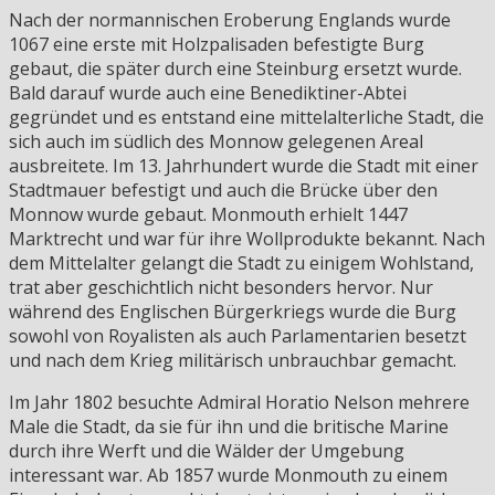
Nach der normannischen Eroberung Englands wurde
1067 eine erste mit Holzpalisaden befestigte Burg
gebaut, die später durch eine Steinburg ersetzt wurde.
Bald darauf wurde auch eine Benediktiner-Abtei
gegründet und es entstand eine mittelalterliche Stadt, die
sich auch im südlich des Monnow gelegenen Areal
ausbreitete. Im 13. Jahrhundert wurde die Stadt mit einer
Stadtmauer befestigt und auch die Brücke über den
Monnow wurde gebaut. Monmouth erhielt 1447
Marktrecht und war für ihre Wollprodukte bekannt. Nach
dem Mittelalter gelangt die Stadt zu einigem Wohlstand,
trat aber geschichtlich nicht besonders hervor. Nur
während des Englischen Bürgerkriegs wurde die Burg
sowohl von Royalisten als auch Parlamentarien besetzt
und nach dem Krieg militärisch unbrauchbar gemacht.
Im Jahr 1802 besuchte Admiral Horatio Nelson mehrere
Male die Stadt, da sie für ihn und die britische Marine
durch ihre Werft und die Wälder der Umgebung
interessant war. Ab 1857 wurde Monmouth zu einem