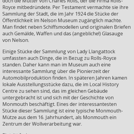
doch die Mutter von Charles Rolls, der die Firma Rolls-
Royce mitbedründete. Per Testament vermachte sie ihre
Sammlung der Stadt, die im Jahr 1924 die Stücke der
Öffentlichkeit im Nelson Museum zugänglich machte.
Man findet neben Schiffsmodellen und originalen Briefen
auch Gemälde, Waffen und das (angebliche!) Glasauge
von Nelson.
Einige Stücke der Sammlung von Lady Llangattock
umfassten auch Dinge, die in Bezug zu Rolls-Royce
standen. Daher kann man im Museum auch eine
interessante Sammlung über die Pionierzeit der
Automobilproduktion finden. In späteren Jahren kamen
lokale Ausstellungsstücke dazu, die im Local History
Centre zu sehen sind, das im gleichen Gebäude
untergebracht ist und sich mit der Geschichte von
Monmouth beschäftigt. Eines der interessantesten
Stücke dieser Sammlung ist eine typische Monmouth-
Mütze aus dem 16. Jahrhundert, als Monmouth ein
Zentrum der Wollverarbeitung war.