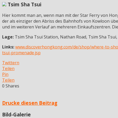
Tsim Sha Tsui
Hier kommt man an, wenn man mit der Star Ferry von Hong
der als einziger den Abriss des Bahnhofs von Kowloon übe
und im weiteren Verlauf an mehreren Einkaufszentren. Die A
Lage:
Tsim Sha Tsui Station, Nathan Road, Tsim Sha Tsui
Links:
www.discoverhongkong.com/de/shop/where-to-shop
tsui-promenade.jsp
Twittern
Teilen
Pin
Teilen
0
Shares
Drucke diesen Beitrag
Bild-Galerie