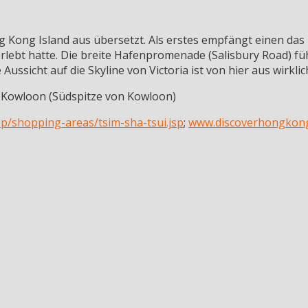
 Kong Island aus übersetzt. Als erstes empfängt einen das
rlebt hatte. Die breite Hafenpromenade (Salisbury Road) f
ussicht auf die Skyline von Victoria ist von hier aus wirkli
, Kowloon (Südspitze von Kowloon)
/shopping-areas/tsim-sha-tsui.jsp
;
www.discoverhongkong.