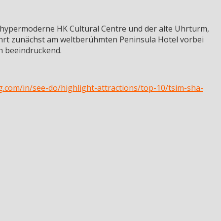
 hypermoderne HK Cultural Centre und der alte Uhrturm,
ührt zunächst am weltberühmten Peninsula Hotel vorbei
ch beeindruckend.
com/in/see-do/highlight-attractions/top-10/tsim-sha-