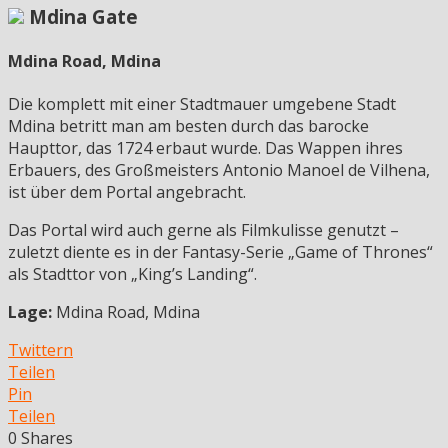
Mdina Gate
Mdina Road, Mdina
Die komplett mit einer Stadtmauer umgebene Stadt
Mdina betritt man am besten durch das barocke
Haupttor, das 1724 erbaut wurde. Das Wappen ihres
Erbauers, des Großmeisters Antonio Manoel de Vilhena,
ist über dem Portal angebracht.
Das Portal wird auch gerne als Filmkulisse genutzt –
zuletzt diente es in der Fantasy-Serie „Game of Thrones“
als Stadttor von „King’s Landing“.
Lage:
Mdina Road, Mdina
Twittern
Teilen
Pin
Teilen
0
Shares