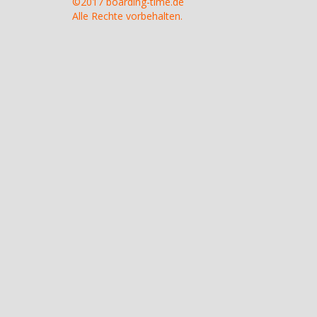
©2017 boarding-time.de
Alle Rechte vorbehalten.