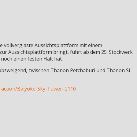
ne vollverglaste Aussichtsplattform mit einem
zur Aussichtsplattform bringt, führt ab dem 25. Stockwerk
noch einen festen Halt hat.
 abzweigend, zwischen Thanon Petchaburi und Thanon Si
traction/Baiyoke-Sky-Tower–2110