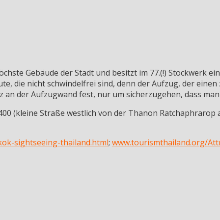
öchste Gebäude der Stadt und besitzt im 77.(!) Stockwerk ei
, die nicht schwindelfrei sind, denn der Aufzug, der einen 
z an der Aufzugwand fest, nur um sicherzugehen, dass man 
400 (kleine Straße westlich von der Thanon Ratchaphrarop
ok-sightseeing-thailand.html
;
www.tourismthailand.org/At