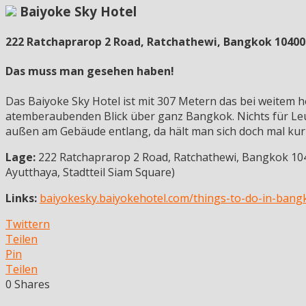
Baiyoke Sky Hotel
222 Ratchaprarop 2 Road, Ratchathewi, Bangkok 10400
Das muss man gesehen haben!
Das Baiyoke Sky Hotel ist mit 307 Metern das bei weitem h
atemberaubenden Blick über ganz Bangkok. Nichts für Leute
außen am Gebäude entlang, da hält man sich doch mal kur
Lage:
222 Ratchaprarop 2 Road, Ratchathewi, Bangkok 10
Ayutthaya, Stadtteil Siam Square)
Links:
baiyokesky.baiyokehotel.com/things-to-do-in-bangk
Twittern
Teilen
Pin
Teilen
0
Shares