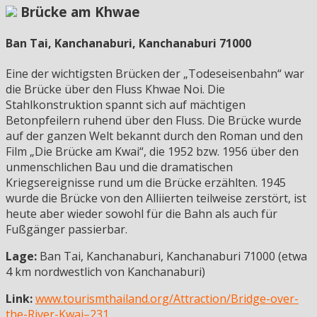
Brücke am Khwae
Ban Tai, Kanchanaburi, Kanchanaburi 71000
Eine der wichtigsten Brücken der „Todeseisenbahn“ war
die Brücke über den Fluss Khwae Noi. Die
Stahlkonstruktion spannt sich auf mächtigen
Betonpfeilern ruhend über den Fluss. Die Brücke wurde
auf der ganzen Welt bekannt durch den Roman und den
Film „Die Brücke am Kwai“, die 1952 bzw. 1956 über den
unmenschlichen Bau und die dramatischen
Kriegsereignisse rund um die Brücke erzählten. 1945
wurde die Brücke von den Alliierten teilweise zerstört, ist
heute aber wieder sowohl für die Bahn als auch für
Fußgänger passierbar.
Lage:
Ban Tai, Kanchanaburi, Kanchanaburi 71000 (etwa
4 km nordwestlich von Kanchanaburi)
Link:
www.tourismthailand.org/Attraction/Bridge-over-
the-River-Kwai–231