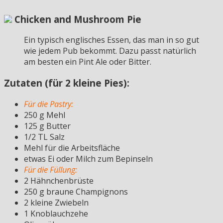
Chicken and Mushroom Pie
Ein typisch englisches Essen, das man in so gut
wie jedem Pub bekommt. Dazu passt natürlich
am besten ein Pint Ale oder Bitter.
Zutaten (für 2 kleine Pies):
Für die Pastry:
250 g Mehl
125 g Butter
1/2 TL Salz
Mehl für die Arbeitsfläche
etwas Ei oder Milch zum Bepinseln
Für die Füllung:
2 Hähnchenbrüste
250 g braune Champignons
2 kleine Zwiebeln
1 Knoblauchzehe