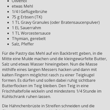
Olivenöl
etwas Mehl
1/4 l Geflügelbrühe
75 g Erbsen (TK)
1 TL Gravy Granules (oder Bratensaucenpulver)
1 EL Sauerrahm
1 TL Worcestersauce
Thymian, gerebelt
Salz, Pfeffer
Für die Pastry das Mehl auf ein Backbrett geben, in die
Mitte eine Mulde machen und die kleingewürfelte Butter,
Salz und etwas Wasser hineingeben. Nun die Masse
mithilfe eines langen Messers hacken und dann mit
kalten Fingern möglichst rasch zu einer Teigkugel
formen. Es dürfen und sollen dabei ruhig sichtbare
Butterflocken im Teig bleiben. Den Teig in eine
Frischhaltefolie wickeln und mindestens 1/4 Stunde im
Kühlschrank ruhen lassen.
Die Hähnchenbrüste in Streifen schneiden und die