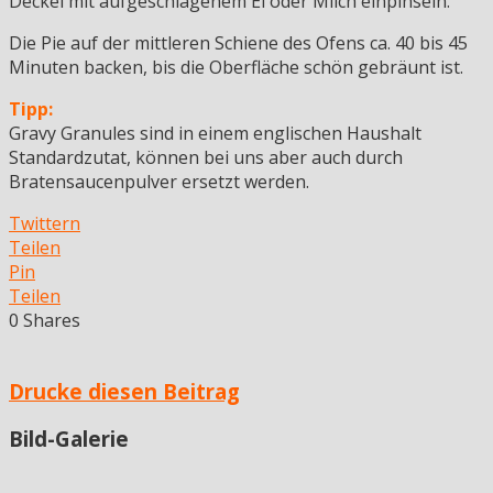
Deckel mit aufgeschlagenem Ei oder Milch einpinseln.
Die Pie auf der mittleren Schiene des Ofens ca. 40 bis 45
Minuten backen, bis die Oberfläche schön gebräunt ist.
Tipp:
Gravy Granules sind in einem englischen Haushalt
Standardzutat, können bei uns aber auch durch
Bratensaucenpulver ersetzt werden.
Twittern
Teilen
Pin
Teilen
0
Shares
Drucke diesen Beitrag
Bild-Galerie