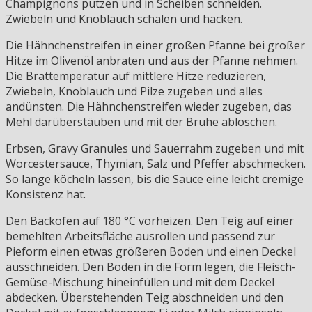
Champignons putzen und in Scheiben schneiden.
Zwiebeln und Knoblauch schälen und hacken.
Die Hähnchenstreifen in einer großen Pfanne bei großer
Hitze im Olivenöl anbraten und aus der Pfanne nehmen.
Die Brattemperatur auf mittlere Hitze reduzieren,
Zwiebeln, Knoblauch und Pilze zugeben und alles
andünsten. Die Hähnchenstreifen wieder zugeben, das
Mehl darüberstäuben und mit der Brühe ablöschen.
Erbsen, Gravy Granules und Sauerrahm zugeben und mit
Worcestersauce, Thymian, Salz und Pfeffer abschmecken.
So lange köcheln lassen, bis die Sauce eine leicht cremige
Konsistenz hat.
Den Backofen auf 180 °C vorheizen. Den Teig auf einer
bemehlten Arbeitsfläche ausrollen und passend zur
Pieform einen etwas größeren Boden und einen Deckel
ausschneiden. Den Boden in die Form legen, die Fleisch-
Gemüse-Mischung hineinfüllen und mit dem Deckel
abdecken. Überstehenden Teig abschneiden und den