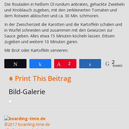
Die Rouladen in heißem Öl rundum anbraten, gehackte Zwiebeln
und Knoblauch zugeben, mit den zerkleinerten Tomaten und
dem Rotwein ablöschen und ca. 30 Min. schmoren.
In der Zwischenzeit die Karotten und die Kartoffeln schälen und
in Würfel schneiden und zusammen mit den Gewürzen zur
Sauce geben. Alles etwa 15 Minuten köcheln lassen. Erbsen
zugeben und weitere 10 Minuten garen.
Mit Brot oder Kartoffeln servieren.
2
Twittern
Teilen
Pin
2
Teilen
SHARES
Print This Beitrag
Bild-Galerie
boarding-time.de
©2017 boarding-time.de