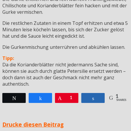
Chilischote und Korianderblätter fein hacken und mit der
Gurke vermischen.
Die restlichen Zutaten in einem Topf erhitzen und etwa 5
Minuten leise köcheln lassen, bis sich der Zucker gelöst
hat und die Sauce leicht eingedickt ist.
Die Gurkenmischung unterrühren und abkühlen lassen.
Tipp:
Da die Korianderblätter nicht jedermanns Sache sind,
können sie auch durch glatte Petersilie ersetzt werden –
doch dann ist auch der Geschmack nicht mehr ganz
authentisch.
1
Twittern
Teilen
Pin
1
Teilen
SHARES
Drucke diesen Beitrag