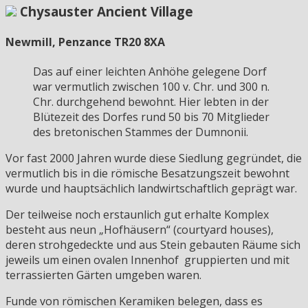
Chysauster Ancient Village
Newmill, Penzance TR20 8XA
Das auf einer leichten Anhöhe gelegene Dorf
war vermutlich zwischen 100 v. Chr. und 300 n.
Chr. durchgehend bewohnt. Hier lebten in der
Blütezeit des Dorfes rund 50 bis 70 Mitglieder
des bretonischen Stammes der Dumnonii.
Vor fast 2000 Jahren wurde diese Siedlung gegründet, die
vermutlich bis in die römische Besatzungszeit bewohnt
wurde und hauptsächlich landwirtschaftlich geprägt war.
Der teilweise noch erstaunlich gut erhalte Komplex
besteht aus neun „Hofhäusern“ (courtyard houses),
deren strohgedeckte und aus Stein gebauten Räume sich
jeweils um einen ovalen Innenhof gruppierten und mit
terrassierten Gärten umgeben waren.
Funde von römischen Keramiken belegen, dass es