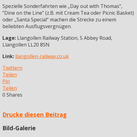
Spezielle Sonderfahrten wie „Day out with Thomas“,
“Dine on the Line” (z.B. mit Cream Tea oder Picnic Basket)
oder „Santa Special“ machen die Strecke zu einem
beliebten Ausflugsvergnügen.
Lage:
Llangollen Railway Station, 5 Abbey Road,
Llangollen LL20 8SN
Link:
llangollen-railway.co.uk
Twittern
Teilen
Pin
Teilen
0
Shares
Drucke diesen Beitrag
Bild-Galerie