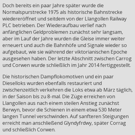
Doch bereits ein paar Jahre später wurde die
Normalspurstrecke 1975 als historische Bahnstrecke
wiedereröffnet und seitdem von der Llangollen Railway
PLC betrieben. Der Wiederaufbau verlief nach
anfänglichen Geldproblemen zunächst sehr langsam,
aber im Lauf der Jahre wurden die Gleise immer weiter
erneuert und auch die Bahnhöfe und Signale wieder so
aufgebaut, wie sie während der viktorianischen Epoche
ausgesehen haben. Der letzte Abschnitt zwischen Carrog
und Corwen wurde schließlich im Jahr 2014 fertiggestellt.
Die historischen Dampflokomotiven und ein paar
Dieselloks wurden ebenfalls restauriert und
zwischenzeitlich verkehren die Loks etwa ab März täglich,
in der Saison bis zu 8-mal. Die Züge erreichen von
Llangollen aus nach einem steilen Anstieg zunächst
Berwyn, bevor die Schienen in einem etwa 530 Meter
langen Tunnel verschwinden. Auf sanfteren Steigungen
erreicht man anschließend Glyndyfrdwy, später Corrag
und schließlich Corwen.