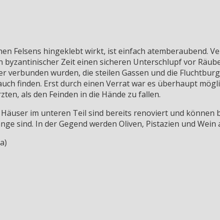
hen Felsens hingeklebt wirkt, ist einfach atemberaubend. 
 in byzantinischer Zeit einen sicheren Unterschlupf vor Räu
 verbunden wurden, die steilen Gassen und die Fluchtburg a
uch finden. Erst durch einen Verrat war es überhaupt mögl
zten, als den Feinden in die Hände zu fallen.
r Häuser im unteren Teil sind bereits renoviert und können b
nge sind. In der Gegend werden Oliven, Pistazien und Wein
a)