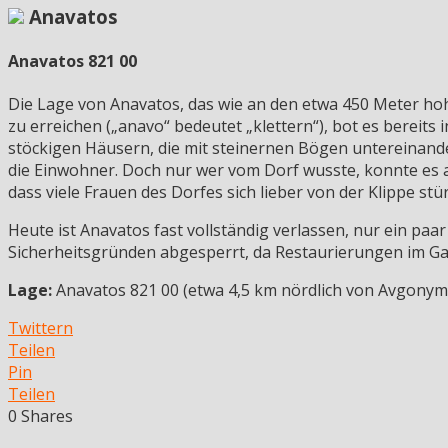
Anavatos
Anavatos 821 00
Die Lage von Anavatos, das wie an den etwa 450 Meter ho
zu erreichen („anavo“ bedeutet „klettern“), bot es bereits
stöckigen Häusern, die mit steinernen Bögen untereinander
die Einwohner. Doch nur wer vom Dorf wusste, konnte es a
dass viele Frauen des Dorfes sich lieber von der Klippe stür
Heute ist Anavatos fast vollständig verlassen, nur ein paa
Sicherheitsgründen abgesperrt, da Restaurierungen im Ga
Lage:
Anavatos 821 00 (etwa 4,5 km nördlich von Avgonym
Twittern
Teilen
Pin
Teilen
0
Shares