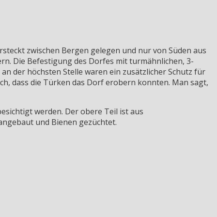
Versteckt zwischen Bergen gelegen und nur von Süden aus
bern. Die Befestigung des Dorfes mit turmähnlichen, 3-
n der höchsten Stelle waren ein zusätzlicher Schutz für
ich, dass die Türken das Dorf erobern konnten. Man sagt,
esichtigt werden. Der obere Teil ist aus
 angebaut und Bienen gezüchtet.