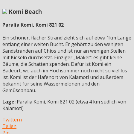
Komi Beach
Paralia Komi, Komi 821 02
Ein schöner, flacher Strand zieht sich auf etwa 1km Länge
entlang einer weiten Bucht. Er gehört zu den wenigen
Sandstränden auf Chios und ist nur an wenigen Stellen
mit Kieseln durchsetzt. Einziger „Makel“: es gibt keine
Bäume, die Schatten spenden. Dafür ist Komi ein
Badeort, wo auch im Hochsommer noch nicht so viel los
ist. Komi ist der Hafenort von Kalamoti und außerdem
bekannt für seine Wassermelonen und den
Gemüseanbau.
Lage:
Paralia Komi, Komi 821 02 (etwa 4 km südlich von
Kalamoti)
Twittern
Teilen
Pin