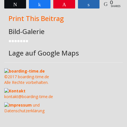
0
Twittern
Teilen
Pin
Teilen
SHARES
Print This Beitrag
Bild-Galerie
Lage auf Google Maps
boarding-time.de
©2017 boarding-time.de
Alle Rechte vorbehalten.
Kontakt
kontakt@boarding-time.de
Impressum
und
Datenschutzerklärung