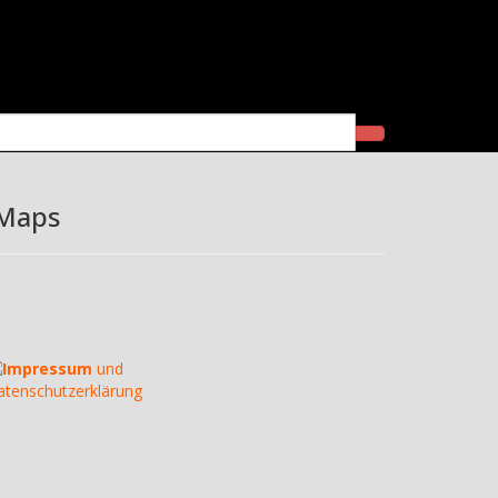
itrag
 Maps
Impressum
und
atenschutzerklärung