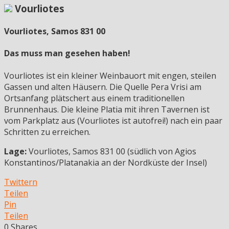
Vourliotes
Vourliotes, Samos 831 00
Das muss man gesehen haben!
Vourliotes ist ein kleiner Weinbauort mit engen, steilen
Gassen und alten Häusern. Die Quelle Pera Vrisi am
Ortsanfang plätschert aus einem traditionellen
Brunnenhaus. Die kleine Platia mit ihren Tavernen ist
vom Parkplatz aus (Vourliotes ist autofrei!) nach ein paar
Schritten zu erreichen.
Lage:
Vourliotes, Samos 831 00 (südlich von Agios
Konstantinos/Platanakia an der Nordküste der Insel)
Twittern
Teilen
Pin
Teilen
0
Shares