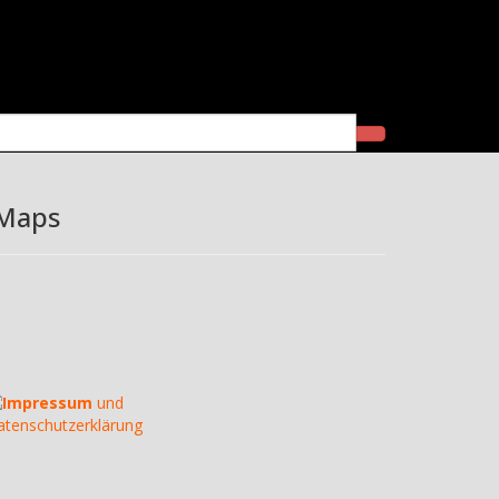
itrag
 Maps
Impressum
und
atenschutzerklärung