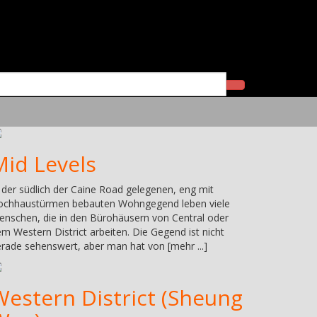
Mid Levels
 der südlich der Caine Road gelegenen, eng mit
ochhaustürmen bebauten Wohngegend leben viele
nschen, die in den Bürohäusern von Central oder
m Western District arbeiten. Die Gegend ist nicht
rade sehenswert, aber man hat von [mehr ...]
Western District (Sheung