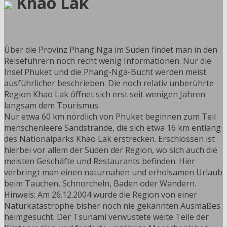
Khao Lak
Über die Provinz Phang Nga im Süden findet man in den
Reiseführern noch recht wenig Informationen. Nur die
Insel Phuket und die Phang-Nga-Bucht werden meist
ausführlicher beschrieben. Die noch relativ unberührte
Region Khao Lak öffnet sich erst seit wenigen Jahren
langsam dem Tourismus.
Nur etwa 60 km nördlich von Phuket beginnen zum Teil
menschenleere Sandstrände, die sich etwa 16 km entlang
des Nationalparks Khao Lak erstrecken. Erschlossen ist
hierbei vor allem der Süden der Region, wo sich auch die
meisten Geschäfte und Restaurants befinden. Hier
verbringt man einen naturnahen und erholsamen Urlaub
beim Tauchen, Schnorcheln, Baden oder Wandern.
Hinweis: Am 26.12.2004 wurde die Region von einer
Naturkatastrophe bisher noch nie gekannten Ausmaßes
heimgesucht. Der Tsunami verwüstete weite Teile der