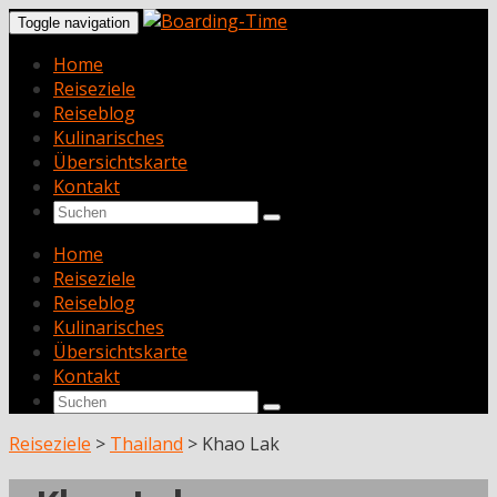
Toggle navigation
Home
Reiseziele
Reiseblog
Kulinarisches
Übersichtskarte
Kontakt
Home
Reiseziele
Reiseblog
Kulinarisches
Übersichtskarte
Kontakt
Reiseziele
>
Thailand
>
Khao Lak