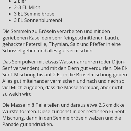
2 Eier
2-3 EL Milch
3 EL Semmelbrösel
3 EL Sonnenblumenöl
Die Semmeln zu Bröseln verarbeiten und mit den
geriebenen Käse, dem sehr feingeschnittenen Lauch,
gehackter Petersilie, Thymian, Salz und Pfeffer in eine
Schüssel geben und alles gut vermischen.
Das Senfpulver mit etwas Wasser anrühren (oder Dijon-
Senf verwenden) und mit den Eiern gut verquirlen. Die Ei-
Senf-Mischung bis auf 2 EL in die Bröselmischung geben.
Alles gut miteinander vermischen und nach und nach so
viel Milch zugeben, dass die Masse formbar, aber nicht
zu weich wird.
Die Masse in 8 Teile teilen und daraus etwa 2,5 cm dicke
Würste formen. Diese zunächst in der restlichen Ei-Senf-
Mischung, dann in den Semmelbröseln wälzen und die
Panade gut andrücken.