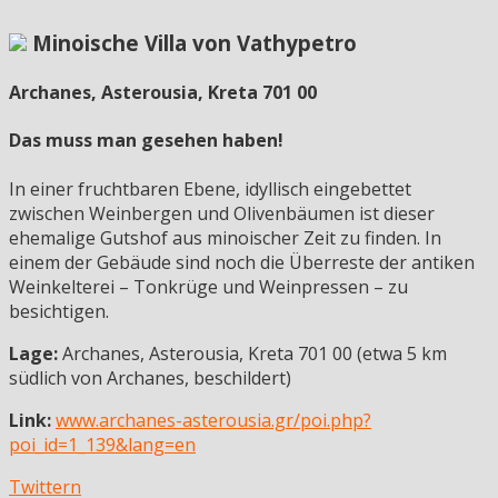
Minoische Villa von Vathypetro
Archanes, Asterousia, Kreta 701 00
Das muss man gesehen haben!
In einer fruchtbaren Ebene, idyllisch eingebettet
zwischen Weinbergen und Olivenbäumen ist dieser
ehemalige Gutshof aus minoischer Zeit zu finden. In
einem der Gebäude sind noch die Überreste der antiken
Weinkelterei – Tonkrüge und Weinpressen – zu
besichtigen.
Lage:
Archanes, Asterousia, Kreta 701 00 (etwa 5 km
südlich von Archanes, beschildert)
Link:
www.archanes-asterousia.gr/poi.php?
poi_id=1_139&lang=en
Twittern