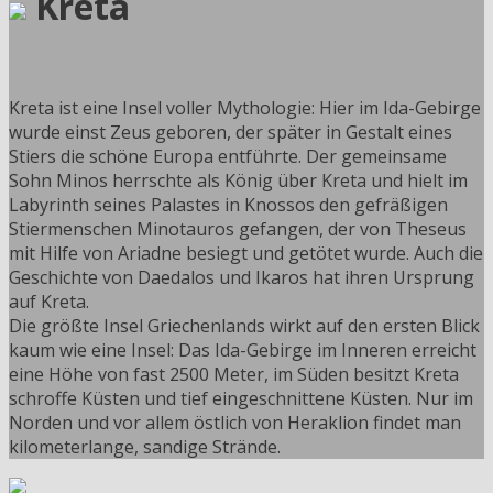
Kreta
Kreta ist eine Insel voller Mythologie: Hier im Ida-Gebirge
wurde einst Zeus geboren, der später in Gestalt eines
Stiers die schöne Europa entführte. Der gemeinsame
Sohn Minos herrschte als König über Kreta und hielt im
Labyrinth seines Palastes in Knossos den gefräßigen
Stiermenschen Minotauros gefangen, der von Theseus
mit Hilfe von Ariadne besiegt und getötet wurde. Auch die
Geschichte von Daedalos und Ikaros hat ihren Ursprung
auf Kreta.
Die größte Insel Griechenlands wirkt auf den ersten Blick
kaum wie eine Insel: Das Ida-Gebirge im Inneren erreicht
eine Höhe von fast 2500 Meter, im Süden besitzt Kreta
schroffe Küsten und tief eingeschnittene Küsten. Nur im
Norden und vor allem östlich von Heraklion findet man
kilometerlange, sandige Strände.