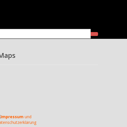
itrag
 Maps
Impressum
und
atenschutzerklärung