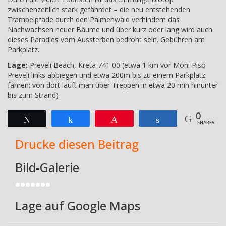
zwischenzeitlich stark gefährdet – die neu entstehenden
Trampelpfade durch den Palmenwald verhindern das
Nachwachsen neuer Bäume und über kurz oder lang wird auch
dieses Paradies vom Aussterben bedroht sein. Gebühren am
Parkplatz.
Lage:
Preveli Beach, Kreta 741 00 (etwa 1 km vor Moni Piso
Preveli links abbiegen und etwa 200m bis zu einem Parkplatz
fahren; von dort läuft man über Treppen in etwa 20 min hinunter
bis zum Strand)
0
Twittern
Teilen
Pin
Teilen
SHARES
Drucke diesen Beitrag
Bild-Galerie
Lage auf Google Maps