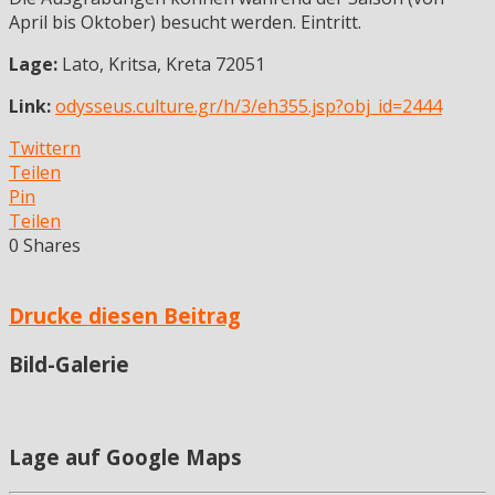
April bis Oktober) besucht werden. Eintritt.
Lage:
Lato, Kritsa, Kreta 72051
Link:
odysseus.culture.gr/h/3/eh355.jsp?obj_id=2444
Twittern
Teilen
Pin
Teilen
0
Shares
Drucke diesen Beitrag
Bild-Galerie
Lage auf Google Maps