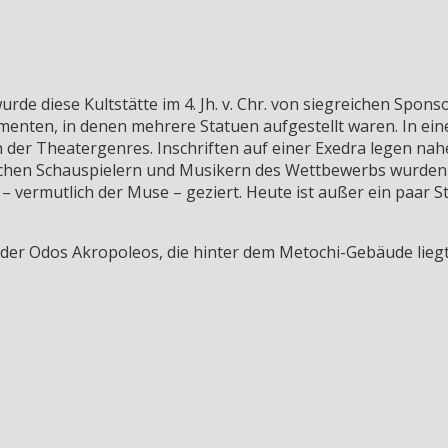
urde diese Kultstätte im 4. Jh. v. Chr. von siegreichen Spo
menten, in denen mehrere Statuen aufgestellt waren. In ei
n der Theatergenres. Inschriften auf einer Exedra legen n
ichen Schauspielern und Musikern des Wettbewerbs wurden 
 vermutlich der Muse – geziert. Heute ist außer ein paar S
 der Odos Akropoleos, die hinter dem Metochi-Gebäude lieg