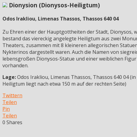
Dionysion (Dionysos-Heiligtum)
Odos Irakliou, Limenas Thassos, Thassos 640 04
Zu Ehren einer der Hauptgottheiten der Stadt, Dionysos, w
bestand das viereckig angelegte Heiligtum aus zwei Monu
Theaters, zusammen mit 8 kleineren allegorischen Statue
Nykterinos dargestellt waren. Auch die Namen von siegre
lebensgroßen Dionysos-Statue und einer weiblichen Figur –
vorhanden.
Lage:
Odos Irakliou, Limenas Thassos, Thassos 640 04 (in
Heiligtum liegt nach etwa 150 m auf der rechten Seite)
Twittern
Teilen
Pin
Teilen
0
Shares