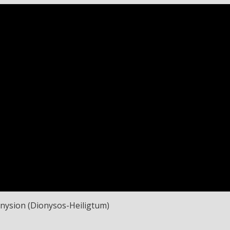
nysion (Dionysos-Heiligtum)