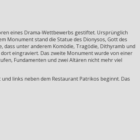
nsoren eines Drama-Wettbewerbs gestiftet. Ursprünglich
nem Monument stand die Statue des Dionysos, Gott des
ahe, dass unter anderem Komödie, Tragödie, Dithyramb und
dort eingraviert. Das zweite Monument wurde von einer
tufen, Fundamenten und zwei Altären nicht mehr viel
t und links neben dem Restaurant Patrikos beginnt. Das