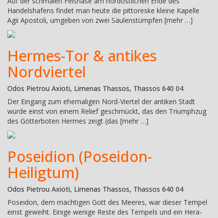
Auf der schmalen Felsnase am nordöstlichen Ende des
Handelshafens findet man heute die pittoreske kleine Kapelle
Agii Apostoli, umgeben von zwei Säulenstümpfen [mehr …]
Hermes-Tor & antikes
Nordviertel
Odos Pietrou Axioti, Limenas Thassos, Thassos 640 04
Der Eingang zum ehemaligen Nord-Viertel der antiken Stadt
wurde einst von einem Relief geschmückt, das den Triumphzug
des Götterboten Hermes zeigt (das [mehr …]
Poseidion (Poseidon-
Heiligtum)
Odos Pietrou Axioti, Limenas Thassos, Thassos 640 04
Poseidon, dem mächtigen Gott des Meeres, war dieser Tempel
einst geweiht. Einige wenige Reste des Tempels und ein Hera-