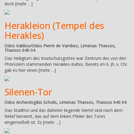
doch [mehr …]
Herakleion (Tempel des
Herakles)
Odos Irakliou/Odos Pierre de Vambez, Limenas Thassos,
Thassos 640 04
Das Heiligtum des Inselschutzgottes war Zentrum des von den
Phöniziern stammenden Herakles-Kultes. Bereits im 6. Jh. v. Chr.
gab es hier einen [mehr …]
Silenen-Tor
Odos Archeologikis Scholis, Limenas Thassos, Thassos 640 04
Das Stadttor und das dahinter liegende Viertel sind nach dem
Relief benannt, das auf dem linken Pfeiler des Tores
eingemeißelt ist. Es [mehr …]